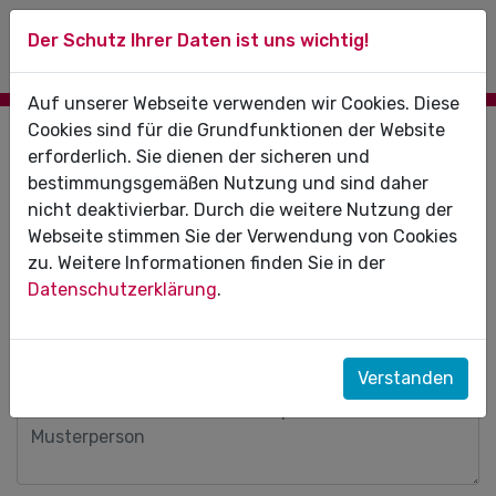
Der Schutz Ihrer Daten ist uns wichtig!
Auf unserer Webseite verwenden wir Cookies. Diese
Cookies sind für die Grundfunktionen der Website
Anmeldung zur
Sprechstunde
erforderlich. Sie dienen der sicheren und
„
Praxislotse"
bestimmungsgemäßen Nutzung und sind daher
nicht deaktivierbar. Durch die weitere Nutzung der
(Mit * versehene Felder sind Pflichtfelder.)
Webseite stimmen Sie der Verwendung von Cookies
zu. Weitere Informationen finden Sie in der
Datenschutzerklärung
.
Ihre Daten
Praxis (optional)
Verstanden